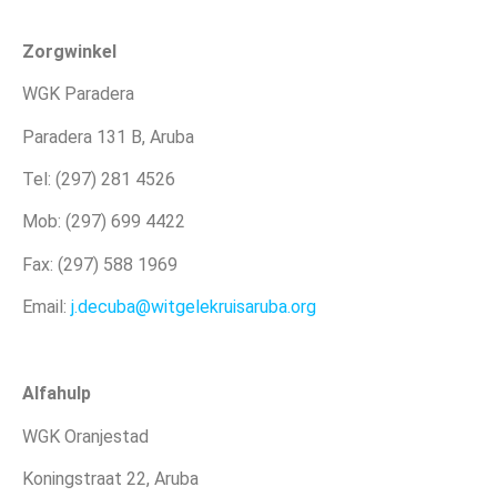
Zorgwinkel
WGK Paradera
Paradera 131 B, Aruba
Tel: (297) 281 4526
Mob: (297) 699 4422
Fax: (297) 588 1969
Email:
j.decuba@witgelekruisaruba.org
Alfahulp
WGK Oranjestad
Koningstraat 22, Aruba