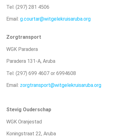
Tel: (297) 281 4506
Email:
g.courtar@witgelekruisaruba.
org
Zorgtransport
WGK Paradera
Paradera 131-A, Aruba
Tel: (297) 699 4607 or 6994608
Email:
zorgtransport@witgelekruisaruba.org
Stevig Ouderschap
WGK Oranjestad
Koningstraat 22, Aruba