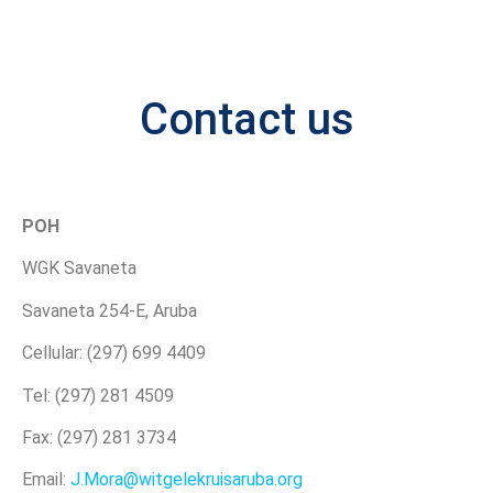
Contact us
POH
WGK Savaneta
Savaneta 254-E, Aruba
Cellular: (297) 699 4409
Tel: (297) 281 4509
Fax: (297) 281 3734
Email:
J.Mora@witgelekruisaruba.org