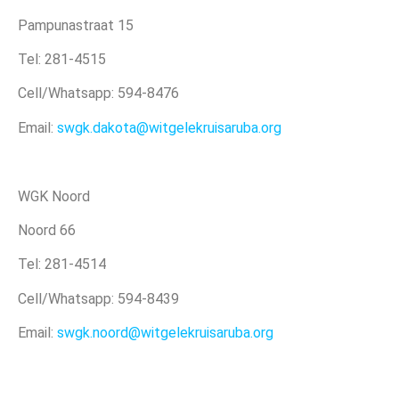
Pampunastraat 15
Tel: 281-4515
Cell/Whatsapp: 594-8476
Email:
swgk.dakota@witgelekruisaruba.org
WGK Noord
Noord 66
Tel: 281-4514
Cell/Whatsapp: 594-8439
Email:
swgk.noord@witgelekruisaruba.org