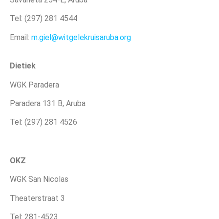
Tel: (297) 281 4544
Email:
m.giel@
witgelekruisaruba.org
Dietiek
WGK Paradera
Paradera 131 B, Aruba
Tel: (297) 281 4526
OKZ
WGK San Nicolas
Theaterstraat 3
Tel: 281-4523