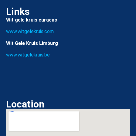
Links
Wit gele kruis curacao
www.witgelekruis.com
Wit Gele Kruis Limburg
www.witgelekruis.be
Location