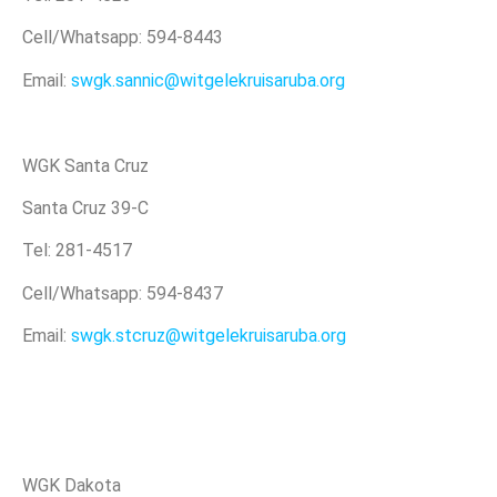
Cell/Whatsapp: 594-8443
Email:
swgk.sannic@witgelekruisaruba.org
WGK Santa Cruz
Santa Cruz 39-C
Tel: 281-4517
Cell/Whatsapp: 594-8437
Email:
swgk.stcruz@witgelekruisaruba.org
WGK Dakota